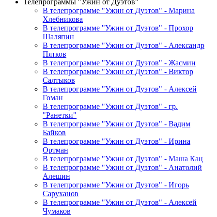
Телепрограммы "Ужин от Дуэтов"
В телепрограмме "Ужин от Дуэтов" - Марина
Хлебникова
В телепрограмме "Ужин от Дуэтов" - Прохор
Шаляпин
В телепрограмме "Ужин от Дуэтов" - Александр
Пятков
В телепрограмме "Ужин от Дуэтов" - Жасмин
В телепрограмме "Ужин от Дуэтов" - Виктор
Салтыков
В телепрограмме "Ужин от Дуэтов" - Алексей
Гоман
В телепрограмме "Ужин от Дуэтов" - гр.
"Ранетки"
В телепрограмме "Ужин от Дуэтов" - Вадим
Байков
В телепрограмме "Ужин от Дуэтов" - Ирина
Ортман
В телепрограмме "Ужин от Дуэтов" - Маша Кац
В телепрограмме "Ужин от Дуэтов" - Анатолий
Алешин
В телепрограмме "Ужин от Дуэтов" - Игорь
Саруханов
В телепрограмме "Ужин от Дуэтов" - Алексей
Чумаков