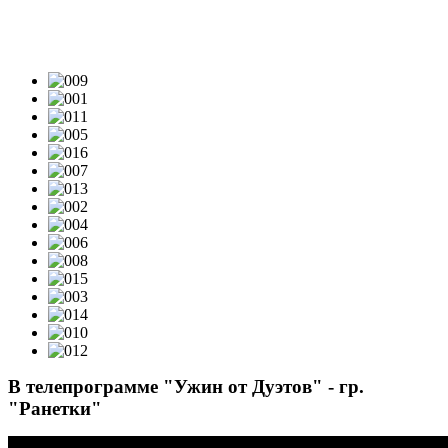
ТЕЛЕПРОЕКТЫ: ВИДЕО
В телепрограмме "Ужин от Дуэтов" - гр.
"Ранетки"