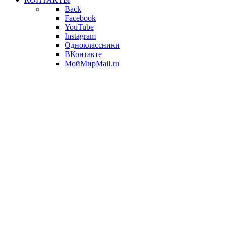
Back
Facebook
YouTube
Instagram
Одноклассники
ВКонтакте
МойМирMail.ru