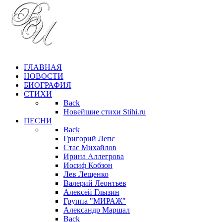
ГЛАВНАЯ
НОВОСТИ
БИОГРАФИЯ
СТИХИ
Back
Новейшие стихи Stihi.ru
ПЕСНИ
Back
Григорий Лепс
Стас Михайлов
Ирина Аллегрова
Иосиф Кобзон
Лев Лещенко
Валерий Леонтьев
Алексей Глызин
Группа "МИРАЖ"
Александр Маршал
Back