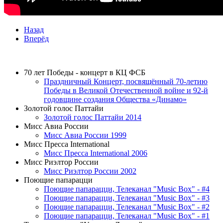
Назад
Вперёд
ТЕЛЕПРОЕКТЫ
70 лет Победы - концерт в КЦ ФСБ
Праздничный Концерт, посвящённый 70-летию
Победы в Великой Отечественной войне и 92-й
годовщине создания Общества «Динамо»
Золотой голос Паттайи
Золотой голос Паттайи 2014
Мисс Авиа России
Мисс Авиа России 1999
Мисс Пресса International
Мисс Пресса International 2006
Мисс Риэлтор России
Мисс Риэлтор России 2002
Поющие папарацци
Поющие папарацци, Телеканал "Music Box" - #4
Поющие папарацци, Телеканал "Music Box" - #3
Поющие папарацци, Телеканал "Music Box" - #2
Поющие папарацци, Телеканал "Music Box" - #1