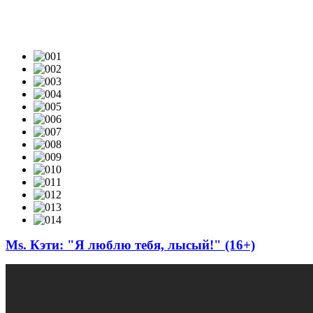
ВИДЕОКЛИПЫ & LIVE-VIDEO
Ms. Кэти: "Я люблю тебя, лысый!" (16+)