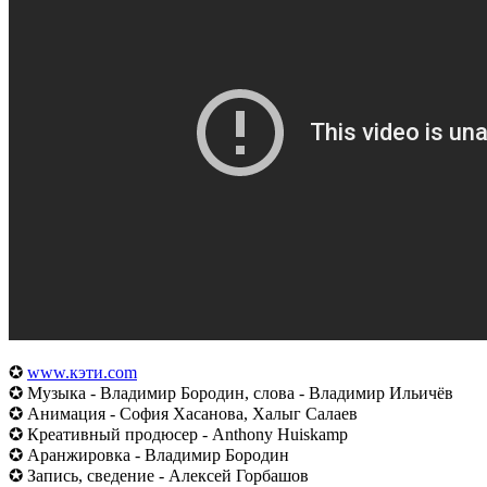
✪
www.кэти.com
✪ Музыка - Владимир Бородин, слова - Владимир Ильичёв
✪ Анимация - София Хасанова, Халыг Салаев
✪ Креативный продюсер - Anthony Huiskamp
✪ Аранжировка - Владимир Бородин
✪ Запись, сведение - Алексей Горбашов