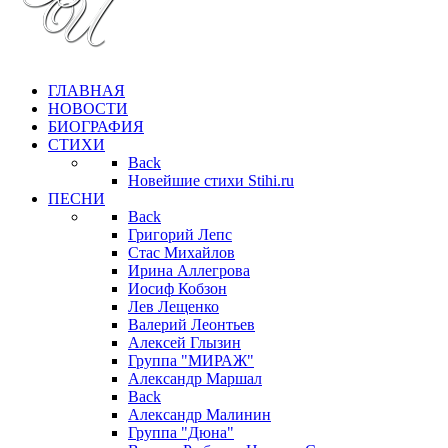
ГЛАВНАЯ
НОВОСТИ
БИОГРАФИЯ
СТИХИ
Back
Новейшие стихи Stihi.ru
ПЕСНИ
Back
Григорий Лепс
Стас Михайлов
Ирина Аллегрова
Иосиф Кобзон
Лев Лещенко
Валерий Леонтьев
Алексей Глызин
Группа "МИРАЖ"
Александр Маршал
Back
Александр Малинин
Группа "Дюна"