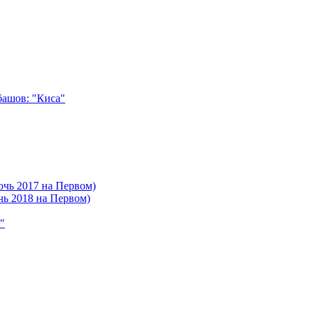
башов: "Киса"
очь 2017 на Первом)
чь 2018 на Первом)
"