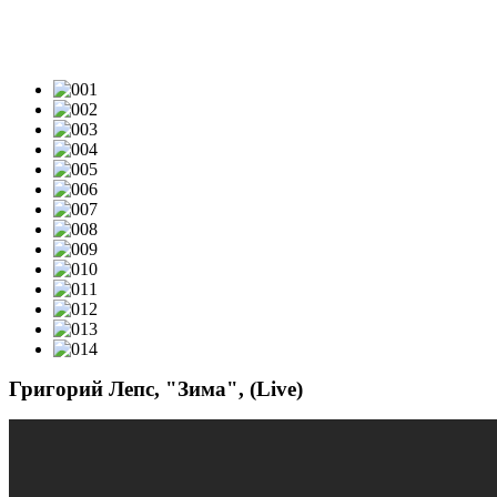
ВИДЕОКЛИПЫ & LIVE-VIDEO
Григорий Лепс, "Зима", (Live)