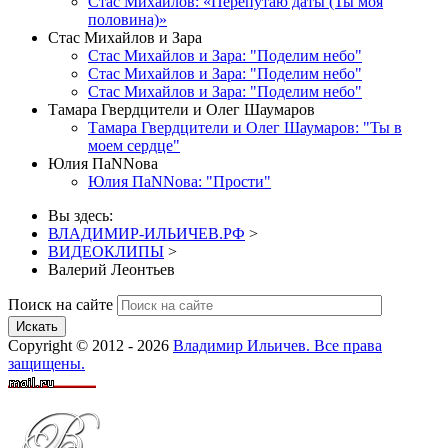
Стас Михайлов: «Перепутаю даты (Ты моя
половина)»
Стас Михайлов и Зара
Стас Михайлов и Зара: "Поделим небо"
Стас Михайлов и Зара: "Поделим небо"
Стас Михайлов и Зара: "Поделим небо"
Тамара Гвердцители и Олег Шаумаров
Тамара Гвердцители и Олег Шаумаров: "Ты в
моем сердце"
Юлия ПаNNова
Юлия ПаNNова: "Прости"
Вы здесь:
ВЛАДИМИР-ИЛЬИЧЕВ.РФ
>
ВИДЕОКЛИПЫ
>
Валерий Леонтьев
Поиск на сайте
Искать
Copyright © 2012 - 2026
Владимир Ильичев. Все права
защищены.