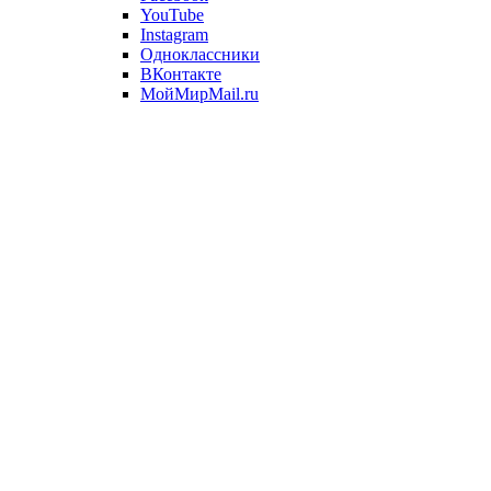
YouTube
Instagram
Одноклассники
ВКонтакте
МойМирMail.ru