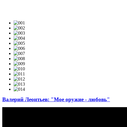
ВИДЕОКЛИПЫ & LIVE-VIDEO
Валерий Леонтьев: "Мое оружие - любовь"