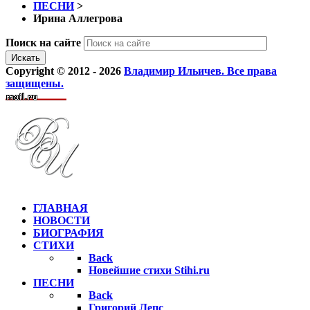
ПЕСНИ
>
Ирина Аллегрова
Поиск на сайте
Искать
Copyright © 2012 - 2026
Владимир Ильичев. Все права
защищены.
ГЛАВНАЯ
НОВОСТИ
БИОГРАФИЯ
СТИХИ
Back
Новейшие стихи Stihi.ru
ПЕСНИ
Back
Григорий Лепс