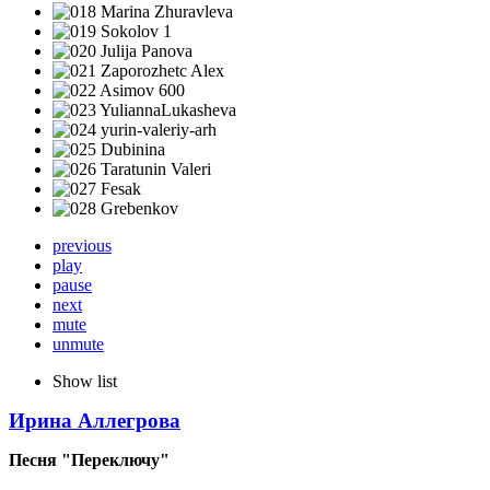
previous
play
pause
next
mute
unmute
Show list
Ирина Аллегрова
Песня "Переключу"