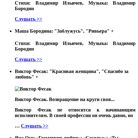
Стихи: Владимир Ильичев, Музыка: Владимир
Бородин
Слушать >>
Маша Бородина: "Заблужусь", "Ривьера"
+
Стихи: Владимир Ильичев, Музыка: Владимир
Бородин
Слушать >>
Виктор Фесак: "Красивая женщина", "Спасибо за
любовь"
+
Виктор Фесак. Возвращение на круги своя...
Виктор Фесак не относится к начинающим
исполнителям. В своей профессии он очень давно, но
…
Слушать >>
Яна Ост: «Геометрия любви»; «Соседка»; «Ты