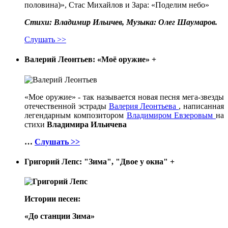
Стихи: Владимир Ильичев, Музыка: Олег Шаумаров.
Слушать >>
Валерий Леонтьев: «Моё оружие»
+
«Мое оружие» - так называется новая песня мега-звезды
отечественной эстрады
Валерия Леонтьева
, написанная
легендарным композитором
Владимиром Евзеровым
на
стихи
Владимира Ильичева
…
Слушать >>
Григорий Лепс: "Зима", "Двое у окна"
+
Истории песен:
«До станции Зима»