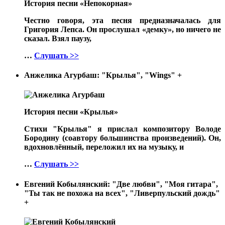
История песни «Непокорная»
Честно говоря, эта песня предназначалась для
Григория Лепса. Он прослушал «демку», но ничего не
сказал. Взял паузу,
…
Слушать >>
Анжелика Агурбаш: "Крылья", "Wings"
+
История песни «Крылья»
Стихи "Крылья" я прислал композитору Володе
Бородину (соавтору большинства произведений). Он,
вдохновлённый, переложил их на музыку, и
…
Слушать >>
Евгений Кобылянский: "Две любви", "Моя гитара",
"Ты так не похожа на всех", "Ливерпульский дождь"
+