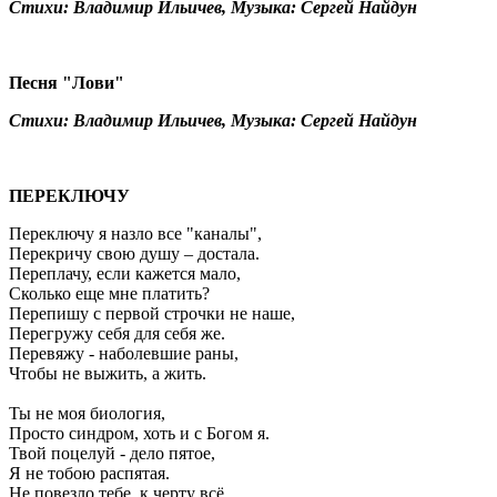
Стихи: Владимир Ильичев, Музыка: Сергей Найдун
Песня "Лови"
Стихи: Владимир Ильичев, Музыка: Сергей Найдун
ПЕРЕКЛЮЧУ
Переключу я назло все "каналы",
Перекричу свою душу – достала.
Переплачу, если кажется мало,
Сколько еще мне платить?
Перепишу с первой строчки не наше,
Перегружу себя для себя же.
Перевяжу - наболевшие раны,
Чтобы не выжить, а жить.
Ты не моя биология,
Просто синдром, хоть и с Богом я.
Твой поцелуй - дело пятое,
Я не тобою распятая.
Не повезло тебе, к черту всё,