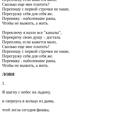
Сколько еще мне платить?
Перепишу с первой строчки не наше,
Перегружу себя для себя же.
Перевяжу - наболевшие раны,
Чтобы не выжить, а жить.
Переключу я назло все "каналы",
Перекричу свою душу – достала.
Переплачу, если кажется мало,
Сколько еще мне платить?
Перепишу с первой строчки не наше,
Перегружу себя для себя же.
Перевяжу - наболевшие раны,
Чтобы не выжить, а жить.
ЛОВИ
1.
Я шагну с небес на льдину,
и свернусь в кольцо из дыма,
чтоб легла сегодня фишка,