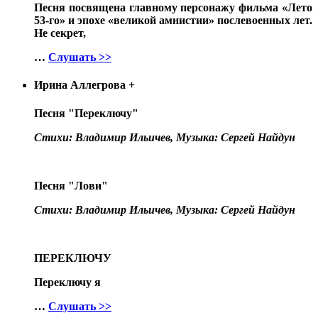
Песня посвящена главному персонажу фильма «Лето
53-го» и эпохе «великой амнистии» послевоенных лет.
Не секрет,
…
Слушать >>
Ирина Аллегрова
+
Песня "Переключу"
Стихи: Владимир Ильичев, Музыка: Сергей Найдун
Песня "Лови"
Стихи: Владимир Ильичев, Музыка: Сергей Найдун
ПЕРЕКЛЮЧУ
Переключу я
…
Слушать >>