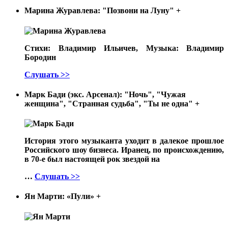
Марина Журавлева: "Позвони на Луну"
+
Стихи: Владимир Ильичев, Музыка: Владимир
Бородин
Слушать >>
Марк Бади (экс. Арсенал): "Ночь", "Чужая
женщина", "Странная судьба", "Ты не одна"
+
История этого музыканта уходит в далекое прошлое
Российского шоу бизнеса. Иранец, по происхождению,
в 70-е был настоящей рок звездой на
…
Слушать >>
Ян Марти: «Пули»
+