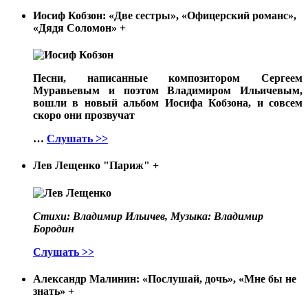
Иосиф Кобзон: «Две сестры», «Офицерский романс»,
«Дядя Соломон»
+
Песни, написанные композитором Сергеем
Муравьевым и поэтом Владимиром Ильичевым,
вошли в новый альбом Иосифа Кобзона, и совсем
скоро они прозвучат
…
Слушать >>
Лев Лещенко "Париж"
+
Стихи: Владимир Ильичев, Музыка: Владимир
Бородин
Слушать >>
Александр Малинин: «Послушай, дочь», «Мне бы не
знать»
+