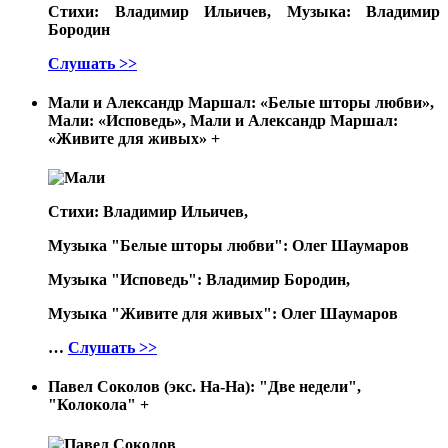
Стихи: Владимир Ильичев, Музыка: Владимир
Бородин
Слушать >>
Мали и Александр Маршал: «Белые шторы любви»,
Мали: «Исповедь», Мали и Александр Маршал:
«Живите для живых»
+
Стихи: Владимир Ильичев,
Музыка "Белые шторы любви": Олег Шаумаров
Музыка "Исповедь": Владимир Бородин,
Музыка "Живите для живых": Олег Шаумаров
…
Слушать >>
Павел Соколов (экс. На-На): "Две недели",
"Колокола"
+