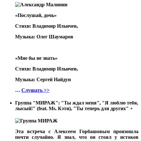
«Послушай, дочь»
Стихи: Владимир Ильичев,
Музыка: Олег Шаумаров
«Мне бы не знать»
Стихи: Владимир Ильичев,
Музыка: Сергей Найдун
…
Слушать >>
Группа "МИРАЖ": "Ты ждал меня", "Я люблю тебя,
лысый!" (feat. Ms. Кэти), "Ты теперь для других"
+
Эта встреча с Алексеем Горбашовым произошла
почти случайно. Я знал, что он стоял у истоков