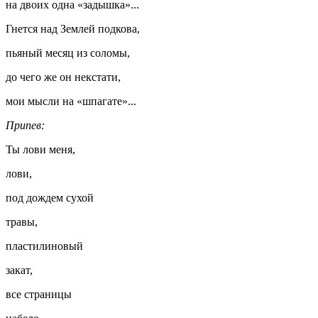
на двоих одна «задышка»...
Гнется над Землей подкова,
пьяный месяц из соломы,
до чего же он некстати,
мои мысли на «шпагате»...
Припев:
Ты лови меня,
лови,
под дождем сухой
травы,
пластилиновый
закат,
все страницы