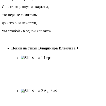
Сносит «крышу» из картона,
это первые симптомы,
до чего они некстати,
мы с тобой - в одной «палате»...
ПЕСНИ В. ИЛЬИЧЁВА
Песни на стихи Владимира Ильичева
+