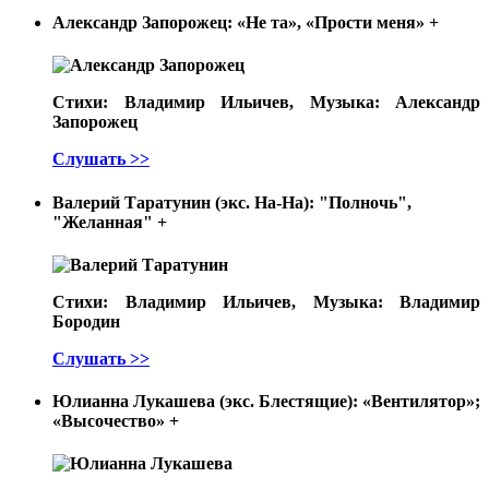
Александр Запорожец: «Не та», «Прости меня»
+
Стихи: Владимир Ильичев, Музыка: Александр
Запорожец
Слушать >>
Валерий Таратунин (экс. На-На): "Полночь",
"Желанная"
+
Стихи: Владимир Ильичев, Музыка: Владимир
Бородин
Слушать >>
Юлианна Лукашева (экс. Блестящие): «Вентилятор»;
«Высочество»
+