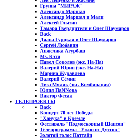
Лев Лещенко и Жасмин
Группа "МИРАЖ"
Александр Маршал
Александр Маршал и Мали
Алексей Глызин
Тамара Гвердцители и Олег Шаумаров
Back
Диана Гурцкая и Олег Шаумаров
Сергей Любавин
Анжелика Агурбаш
Ms. Кэти
Павел Соколов (экс. На-На)
Валерий Юрин (экс. На-На)
Марина Журавлева
Валерий Сёмин
Лиза Мялик (экс. Комбинация)
Юлия ПаNNова
Виктор Фесак
ТЕЛЕПРОЕКТЫ
Back
Концерт 70 лет Победы
"Ханука" в Кремле
Фестиваль "Подмосковный Шансон"
Телепрограммы "Ужин от Дуэтов"
Золотой голос Паттайи