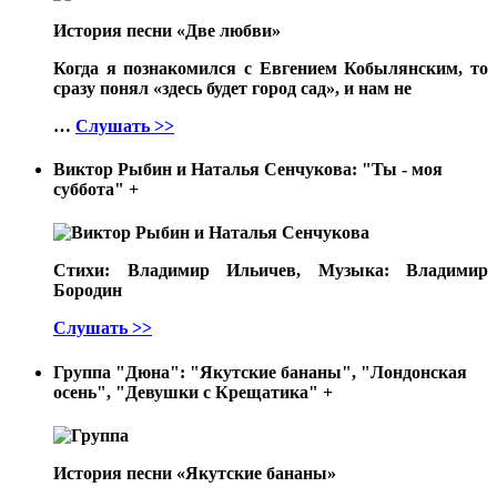
История песни «Две любви»
Когда я познакомился с Евгением Кобылянским, то
сразу понял «здесь будет город сад», и нам не
…
Слушать >>
Виктор Рыбин и Наталья Сенчукова: "Ты - моя
суббота"
+
Стихи: Владимир Ильичев, Музыка: Владимир
Бородин
Слушать >>
Группа "Дюна": "Якутские бананы", "Лондонская
осень", "Девушки с Крещатика"
+
История песни «Якутские бананы»