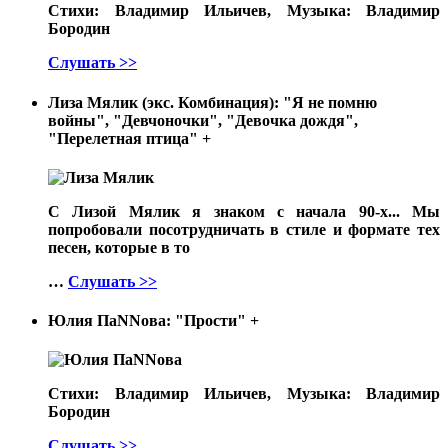
Стихи: Владимир Ильичев, Музыка: Владимир
Бородин
Слушать >>
Лиза Мялик (экс. Комбинация): "Я не помню
войны", "Девчоночки", "Девочка дождя",
"Перелетная птица"
+
С Лизой Мялик я знаком с начала 90-х... Мы
попробовали посотрудничать в стиле и формате тех
песен, которые в то
…
Слушать >>
Юлия ПаNNова: "Прости"
+
Стихи: Владимир Ильичев, Музыка: Владимир
Бородин
Слушать >>