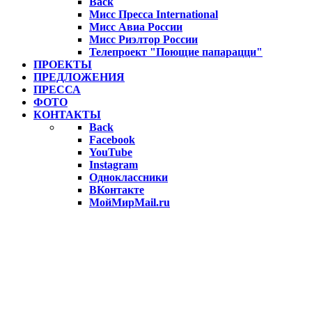
Back
Мисс Пресса International
Мисс Авиа России
Мисс Риэлтор России
Телепроект "Поющие папарацци"
ПРОЕКТЫ
ПРЕДЛОЖЕНИЯ
ПРЕССА
ФОТО
КОНТАКТЫ
Back
Facebook
YouTube
Instagram
Одноклассники
ВКонтакте
МойМирMail.ru