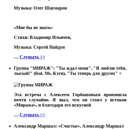
Музыка: Олег Шаумаров
«Мне бы не знать»
Стихи: Владимир Ильичев,
Музыка: Сергей Найдун
…
Слушать >>
Группа "МИРАЖ": "Ты ждал меня", "Я люблю тебя,
лысый!" (feat. Ms. Кэти), "Ты теперь для других"
+
Эта встреча с Алексеем Горбашовым произошла
почти случайно. Я знал, что он стоял у истоков
«Миража», и благодаря его искусной
…
Слушать >>
Александр Маршал: «Счастье», Александр Маршал