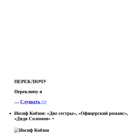
ПЕРЕКЛЮЧУ
Переключу я
…
Слушать >>
Иосиф Кобзон: «Две сестры», «Офицерский романс»,
«Дядя Соломон»
+