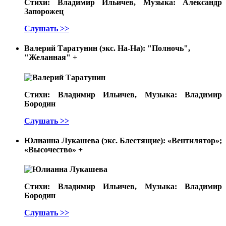
Стихи: Владимир Ильичев, Музыка: Александр
Запорожец
Слушать >>
Валерий Таратунин (экс. На-На): "Полночь",
"Желанная"
+
Стихи: Владимир Ильичев, Музыка: Владимир
Бородин
Слушать >>
Юлианна Лукашева (экс. Блестящие): «Вентилятор»;
«Высочество»
+
Стихи: Владимир Ильичев, Музыка: Владимир
Бородин
Слушать >>