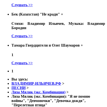
Слушать >>
Бек (Казахстан) "Не кради"
+
Стихи: Владимир Ильичев, Музыка: Владимир
Бородин
Слушать >>
Тамара Гвердцители и Олег Шаумаров
+
1
Слушать >>
1
Вы здесь:
ВЛАДИМИР-ИЛЬИЧЕВ.РФ
>
ПЕСНИ
>
Лиза Мялик (экс. Комбинация)
>
Лиза Мялик (экс. Комбинация): "Я не помню
войны", "Девчоночки", "Девочка дождя",
"Перелетная птица"