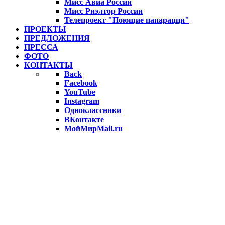
Мисс Авиа России
Мисс Риэлтор России
Телепроект "Поющие папарацци"
ПРОЕКТЫ
ПРЕДЛОЖЕНИЯ
ПРЕССА
ФОТО
КОНТАКТЫ
Back
Facebook
YouTube
Instagram
Одноклассники
ВКонтакте
МойМирMail.ru