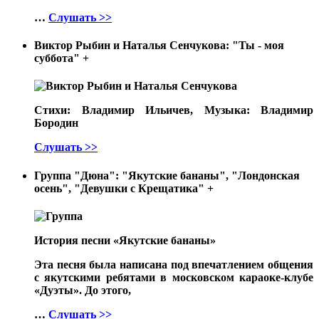
…
Слушать >>
Виктор Рыбин и Наталья Сенчукова: "Ты - моя
суббота"
+
Стихи: Владимир Ильичев, Музыка: Владимир
Бородин
Слушать >>
Группа "Дюна": "Якутские бананы", "Лондонская
осень", "Девушки с Крещатика"
+
История песни «Якутские бананы»
Эта песня была написана под впечатлением общения
с якутскими ребятами в московском караоке-клубе
«Дуэты». До этого,
…
Слушать >>