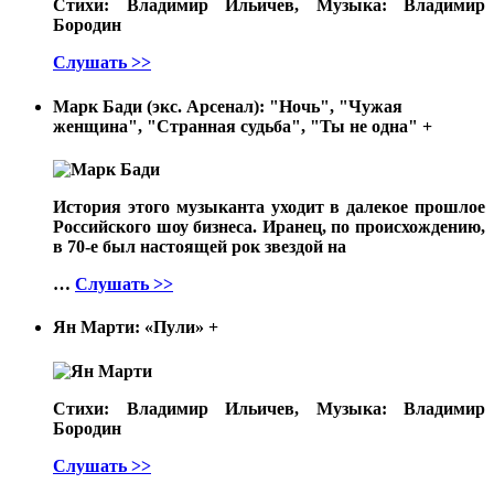
Стихи: Владимир Ильичев, Музыка: Владимир
Бородин
Слушать >>
Марк Бади (экс. Арсенал): "Ночь", "Чужая
женщина", "Странная судьба", "Ты не одна"
+
История этого музыканта уходит в далекое прошлое
Российского шоу бизнеса. Иранец, по происхождению,
в 70-е был настоящей рок звездой на
…
Слушать >>
Ян Марти: «Пули»
+
Стихи: Владимир Ильичев, Музыка: Владимир
Бородин
Слушать >>