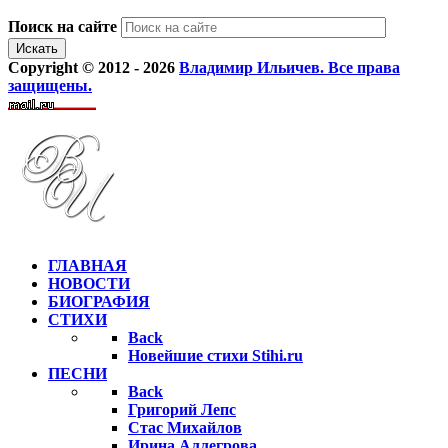
Поиск на сайте
Искать
Copyright © 2012 - 2026
Владимир Ильичев. Все права
защищены.
ГЛАВНАЯ
НОВОСТИ
БИОГРАФИЯ
СТИХИ
Back
Новейшие стихи Stihi.ru
ПЕСНИ
Back
Григорий Лепс
Стас Михайлов
Ирина Аллегрова