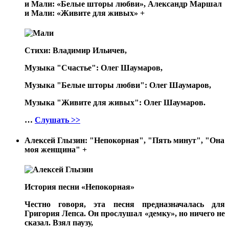
и Мали: «Белые шторы любви», Александр Маршал
и Мали: «Живите для живых»
+
Стихи: Владимир Ильичев,
Музыка "Счастье": Олег Шаумаров,
Музыка "Белые шторы любви": Олег Шаумаров,
Музыка "Живите для живых": Олег Шаумаров.
…
Слушать >>
Алексей Глызин: "Непокорная", "Пять минут", "Она
моя женщина"
+
История песни «Непокорная»
Честно говоря, эта песня предназначалась для
Григория Лепса. Он прослушал «демку», но ничего не
сказал. Взял паузу,