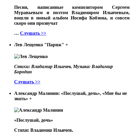
Песни, написанные композитором Сергеем
Муравьевым и поэтом Владимиром Ильичевым,
вошли в новый альбом Иосифа Кобзона, и совсем
скоро они прозвучат
…
Слушать >>
Лев Лещенко "Париж"
+
Стихи: Владимир Ильичев, Музыка: Владимир
Бородин
Слушать >>
Александр Малинин: «Послушай, дочь», «Мне бы не
знать»
+
«Послушай, дочь»
Стихи: Владимир Ильичев,