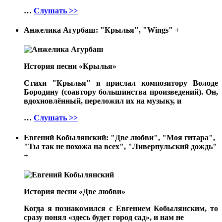
…
Слушать >>
Анжелика Агурбаш: "Крылья", "Wings"
+
История песни «Крылья»
Стихи "Крылья" я прислал композитору Володе
Бородину (соавтору большинства произведений). Он,
вдохновлённый, переложил их на музыку, и
…
Слушать >>
Евгений Кобылянский: "Две любви", "Моя гитара",
"Ты так не похожа на всех", "Ливерпульский дождь"
+
История песни «Две любви»
Когда я познакомился с Евгением Кобылянским, то
сразу понял «здесь будет город сад», и нам не