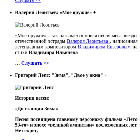
Слушать >>
Валерий Леонтьев: «Моё оружие»
+
«Мое оружие» - так называется новая песня мега-звезды
отечественной эстрады
Валерия Леонтьева
, написанная
легендарным композитором
Владимиром Евзеровым
на
стихи
Владимира Ильичева
…
Слушать >>
Григорий Лепс: "Зима", "Двое у окна"
+
Истории песен:
«До станции Зима»
Песня посвящена главному персонажу фильма «Лето
53-го» и эпохе «великой амнистии» послевоенных лет.
Не секрет,