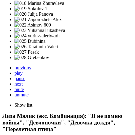
previous
play
pause
next
mute
unmute
Show list
Лиза Мялик (экс. Комбинация): "Я не помню
войны", "Девчоночки", "Девочка дождя",
"Перелетная птица"