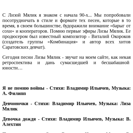
С Лизой Мялик я знаком с начала 90-х... Мы попробовали
посотрудничать в стиле и формате тех песен, которые в то
время, в своем большинстве, будоражили внимание «барыг от
сохи» и кооператоров. Помню первые эфиры Лизы Мялик. Ее
продюсером был известный композитор - Виталий Окороков
(создатель группы «Комбинация» и автор всех хитов
Саратовских девчат).
Сегодня песни Лизы Мялик - звучат на моем сайте, как некая
ретроспектива и дань сумасшедшей и бесшабашной
юности…
Я не помню войны - Стихи: Владимир Ильичев, Музыка:
А. Филипп
Девчоночки - Стихи: Владимир Ильичев, Музыка: Лиза
Мялик
Девочка дождя - Стихи: Владимир Ильичев, Музыка: В.
Алехтин