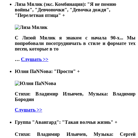
Лиза Мялик (экс. Комбинация): "Я не помню
войны", "Девчоночки", "Девочка дождя",
"Перелетная птица"
+
С Лизой Мялик я знаком с начала 90-х... Мы
попробовали посотрудничать в стиле и формате тех
песен, которые в то
…
Слушать >>
Юлия ПаNNова: "Прости"
+
Стихи: Владимир Ильичев, Музыка: Владимир
Бородин
Слушать >>
Группа "Авангард": "Такая волчья жизнь"
+
Стихи: Владимир Ильичев, Музыка: Сергей