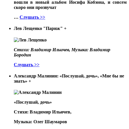
вошли в новый альбом Иосифа Кобзона, и совсем
скоро они прозвучат
…
Слушать >>
Лев Лещенко "Париж"
+
Стихи: Владимир Ильичев, Музыка: Владимир
Бородин
Слушать >>
Александр Малинин: «Послушай, дочь», «Мне бы не
знать»
+
«Послушай, дочь»
Стихи: Владимир Ильичев,
Музыка: Олег Шаумаров