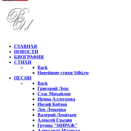
ГЛАВНАЯ
НОВОСТИ
БИОГРАФИЯ
СТИХИ
Back
Новейшие стихи Stihi.ru
ПЕСНИ
Back
Григорий Лепс
Стас Михайлов
Ирина Аллегрова
Иосиф Кобзон
Лев Лещенко
Валерий Леонтьев
Алексей Глызин
Группа "МИРАЖ"
Александр Маршал