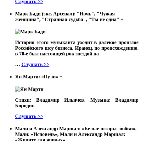
Слушать >>
Марк Бади (экс. Арсенал): "Ночь", "Чужая
женщина", "Странная судьба", "Ты не одна"
+
История этого музыканта уходит в далекое прошлое
Российского шоу бизнеса. Иранец, по происхождению,
в 70-е был настоящей рок звездой на
…
Слушать >>
Ян Марти: «Пули»
+
Стихи: Владимир Ильичев, Музыка: Владимир
Бородин
Слушать >>
Мали и Александр Маршал: «Белые шторы любви»,
Мали: «Исповедь», Мали и Александр Маршал:
«Живите для живых»
+