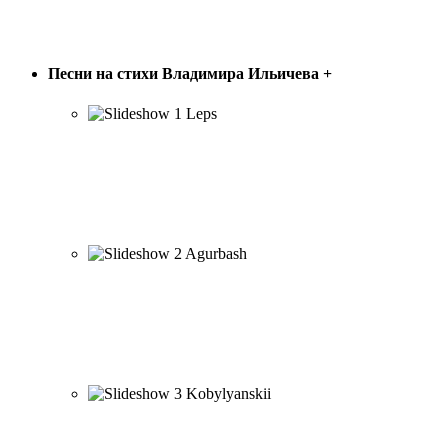
ПЕСНИ В. ИЛЬИЧЁВА
Песни на стихи Владимира Ильичева
+