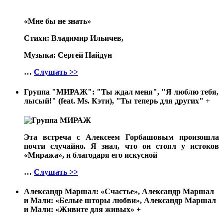
«Мне бы не знать»
Стихи: Владимир Ильичев,
Музыка: Сергей Найдун
…
Слушать >>
Группа "МИРАЖ": "Ты ждал меня", "Я люблю тебя,
лысый!" (feat. Ms. Кэти), "Ты теперь для других"
+
Эта встреча с Алексеем Горбашовым произошла
почти случайно. Я знал, что он стоял у истоков
«Миража», и благодаря его искусной
…
Слушать >>
Александр Маршал: «Счастье», Александр Маршал
и Мали: «Белые шторы любви», Александр Маршал
и Мали: «Живите для живых»
+