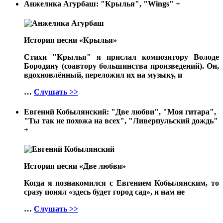
Анжелика Агурбаш: "Крылья", "Wings"
+
История песни «Крылья»
Стихи "Крылья" я прислал композитору Володе
Бородину (соавтору большинства произведений). Он,
вдохновлённый, переложил их на музыку, и
…
Слушать >>
Евгений Кобылянский: "Две любви", "Моя гитара",
"Ты так не похожа на всех", "Ливерпульский дождь"
+
История песни «Две любви»
Когда я познакомился с Евгением Кобылянским, то
сразу понял «здесь будет город сад», и нам не
…
Слушать >>