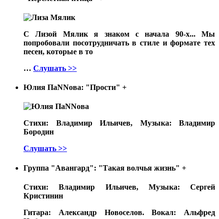
С Лизой Мялик я знаком с начала 90-х... Мы
попробовали посотрудничать в стиле и формате тех
песен, которые в то
…
Слушать >>
Юлия ПаNNова: "Прости"
+
Стихи: Владимир Ильичев, Музыка: Владимир
Бородин
Слушать >>
Группа "Авангард": "Такая волчья жизнь"
+
Стихи: Владимир Ильичев, Музыка: Сергей
Кристинин
Гитара: Александр Новоселов. Вокал: Альфред