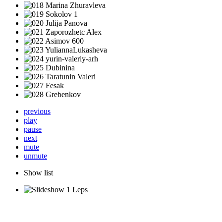
previous
play
pause
next
mute
unmute
Show list