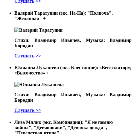
Слушать >>
Валерий Таратунин (экс. На-На): "Полночь",
"Желанная"
+
Стихи: Владимир Ильичев, Музыка: Владимир
Бородин
Слушать >>
Юлианна Лукашева (экс. Блестящие): «Вентилятор»;
«Высочество»
+
Стихи: Владимир Ильичев, Музыка: Владимир
Бородин
Слушать >>
Лиза Мялик (экс. Комбинация): "Я не помню
войны", "Девчоночки", "Девочка дождя",
"Перелетная птица"
+