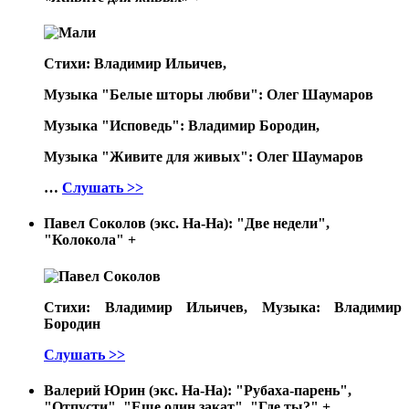
Стихи: Владимир Ильичев,
Музыка "Белые шторы любви": Олег Шаумаров
Музыка "Исповедь": Владимир Бородин,
Музыка "Живите для живых": Олег Шаумаров
…
Слушать >>
Павел Соколов (экс. На-На): "Две недели",
"Колокола"
+
Стихи: Владимир Ильичев, Музыка: Владимир
Бородин
Слушать >>
Валерий Юрин (экс. На-На): "Рубаха-парень",
"Отпусти", "Еще один закат", "Где ты?"
+