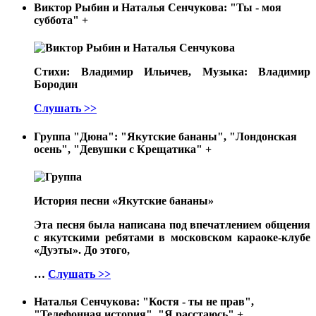
Виктор Рыбин и Наталья Сенчукова: "Ты - моя
суббота"
+
Стихи: Владимир Ильичев, Музыка: Владимир
Бородин
Слушать >>
Группа "Дюна": "Якутские бананы", "Лондонская
осень", "Девушки с Крещатика"
+
История песни «Якутские бананы»
Эта песня была написана под впечатлением общения
с якутскими ребятами в московском караоке-клубе
«Дуэты». До этого,
…
Слушать >>
Наталья Сенчукова: "Костя - ты не прав",
"Телефонная история", "Я расстаюсь"
+