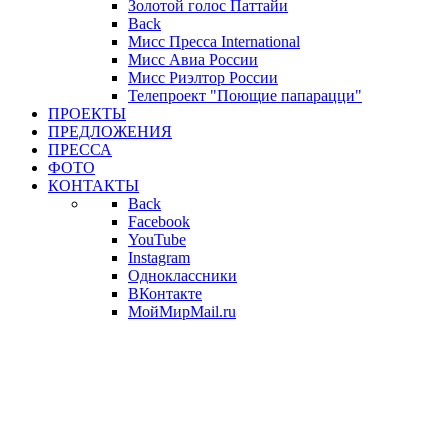
Золотой голос Паттайи
Back
Мисс Пресса International
Мисс Авиа России
Мисс Риэлтор России
Телепроект "Поющие папарацци"
ПРОЕКТЫ
ПРЕДЛОЖЕНИЯ
ПРЕССА
ФОТО
КОНТАКТЫ
Back
Facebook
YouTube
Instagram
Одноклассники
ВКонтакте
МойМирMail.ru