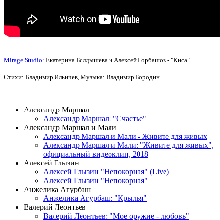
Mirage Studio:
Екатерина Болдышева и Алексей Горбашов - "Киса"
Стихи: Владимир Ильичев, Музыка: Владимир Бородин
ВИДЕОКЛИПЫ
Александр Маршал
Александр Маршал: "Счастье"
Александр Маршал и Мали
Александр Маршал и Мали - Живите для живых
Александр Маршал и Мали: "Живите для живых",
официальный видеоклип, 2018
Алексей Глызин
Алексей Глызин "Непокорная" (Live)
Алексей Глызин "Непокорная"
Анжелика Агурбаш
Анжелика Агурбаш: "Крылья"
Валерий Леонтьев
Валерий Леонтьев: "Мое оружие - любовь"