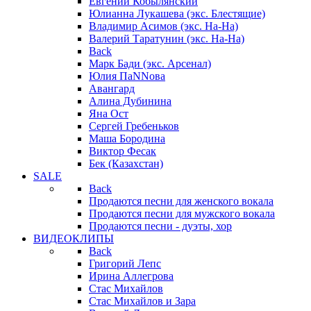
Евгений Кобылянский
Юлианна Лукашева (экс. Блестящие)
Владимир Асимов (экс. На-На)
Валерий Таратунин (экс. На-На)
Back
Марк Бади (экс. Арсенал)
Юлия ПаNNова
Авангард
Алина Дубинина
Яна Ост
Сергей Гребеньков
Маша Бородина
Виктор Фесак
Бек (Казахстан)
SALE
Back
Продаются песни для женского вокала
Продаются песни для мужского вокала
Продаются песни - дуэты, хор
ВИДЕОКЛИПЫ
Back
Григорий Лепс
Ирина Аллегрова
Стас Михайлов
Стас Михайлов и Зара