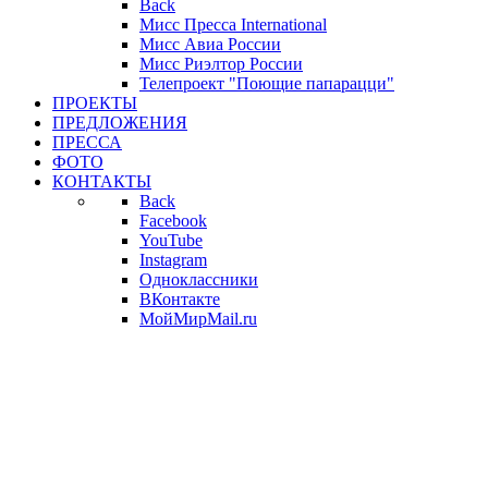
Back
Мисс Пресса International
Мисс Авиа России
Мисс Риэлтор России
Телепроект "Поющие папарацци"
ПРОЕКТЫ
ПРЕДЛОЖЕНИЯ
ПРЕССА
ФОТО
КОНТАКТЫ
Back
Facebook
YouTube
Instagram
Одноклассники
ВКонтакте
МойМирMail.ru