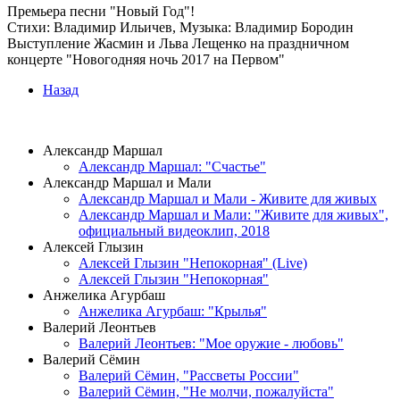
Премьера песни "Новый Год"!
Стихи: Владимир Ильичев, Музыка: Владимир Бородин
Выступление Жасмин и Льва Лещенко на праздничном
концерте "Новогодняя ночь 2017 на Первом"
Назад
ВИДЕОКЛИПЫ
Александр Маршал
Александр Маршал: "Счастье"
Александр Маршал и Мали
Александр Маршал и Мали - Живите для живых
Александр Маршал и Мали: "Живите для живых",
официальный видеоклип, 2018
Алексей Глызин
Алексей Глызин "Непокорная" (Live)
Алексей Глызин "Непокорная"
Анжелика Агурбаш
Анжелика Агурбаш: "Крылья"
Валерий Леонтьев
Валерий Леонтьев: "Мое оружие - любовь"
Валерий Сёмин
Валерий Сёмин, "Рассветы России"
Валерий Сёмин, "Не молчи, пожалуйста"