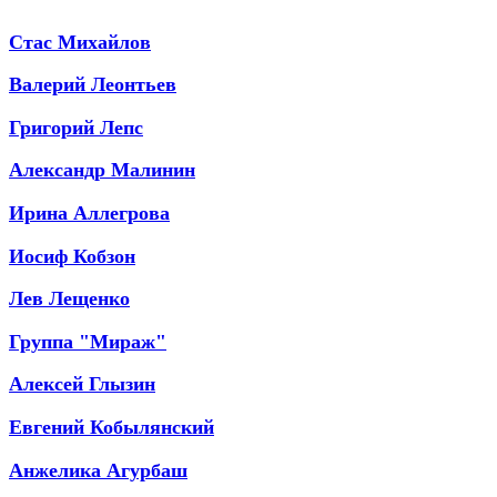
Стас Михайлов
Валерий Леонтьев
Григорий Лепс
Александр Малинин
Ирина Аллегрова
Иосиф Кобзон
Лев Лещенко
Группа "Мираж"
Алексей Глызин
Евгений Кобылянский
Анжелика Агурбаш