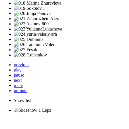
previous
play
pause
next
mute
unmute
Show list