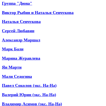
Группа "Дюна"
Виктор Рыбин и Наталья Сенчукова
Наталья Сенчукова
Сергей Любавин
Александр Маршал
Марк Бади
Марина Журавлева
Ян Марти
Мали Седогина
Павел Соколов (экс. На-На)
Валерий Юрин (экс. На-На)
Владимир Асимов (экс. На-На)