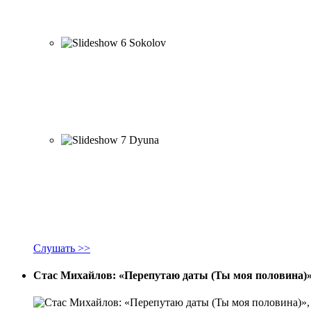
Слушать >>
Стас Михайлов: «Перепутаю даты (Ты моя половина)»