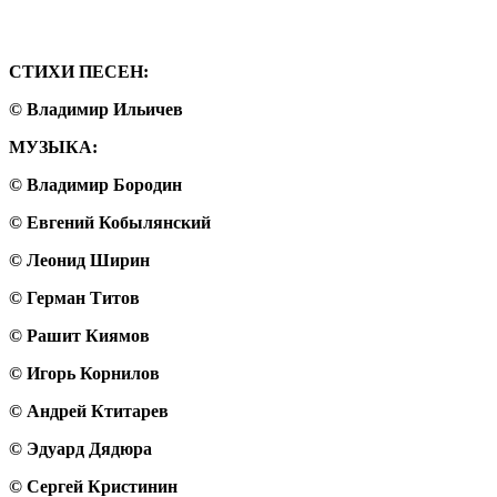
СТИХИ ПЕСЕН:
© Владимир Ильичев
МУЗЫКА:
© Владимир Бородин
© Евгений Кобылянский
© Леонид Ширин
© Герман Титов
© Рашит Киямов
© Игорь Корнилов
© Андрей Ктитарев
© Эдуард Дядюра
© Сергей Кристинин