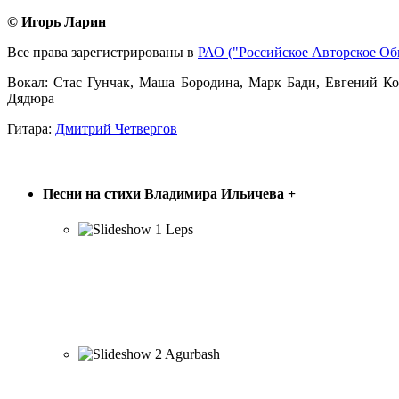
© Игорь Ларин
Все права зарегистрированы в
РАО ("Российское Авторское Об
Вокал: Стас Гунчак, Маша Бородина, Марк Бади, Евгений К
Дядюра
Гитара:
Дмитрий Четвергов
ПЕСНИ В. ИЛЬИЧЁВА
Песни на стихи Владимира Ильичева
+