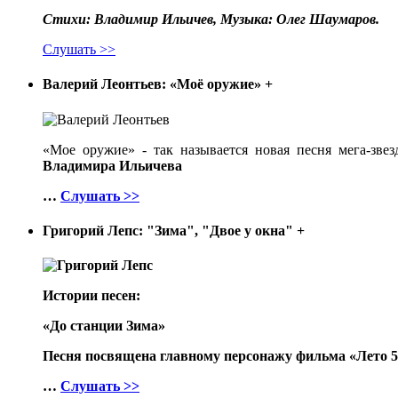
Стихи: Владимир Ильичев, Музыка: Олег Шаумаров.
Слушать >>
Валерий Леонтьев: «Моё оружие»
+
«Мое оружие» - так называется новая песня мега-зве
Владимира Ильичева
…
Слушать >>
Григорий Лепс: "Зима", "Двое у окна"
+
Истории песен:
«До станции Зима»
Песня посвящена главному персонажу фильма «Лето 53-
…
Слушать >>