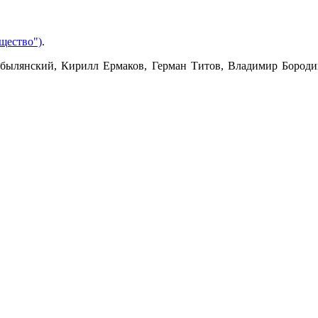
щество")
.
обылянский, Кирилл Ермаков, Герман Титов, Владимир Бороди