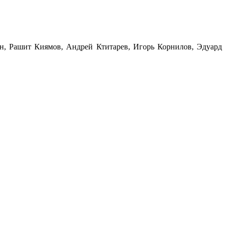
н, Рашит Киямов, Андрей Ктитарев, Игорь Корнилов, Эдуард