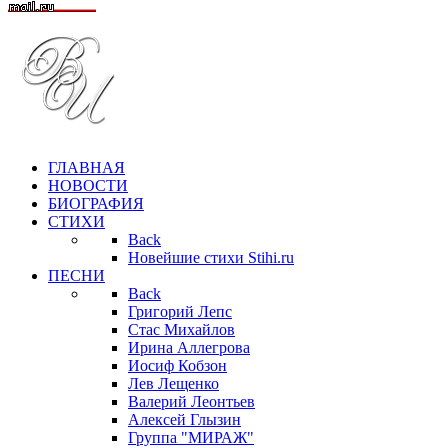
ГЛАВНАЯ
НОВОСТИ
БИОГРАФИЯ
СТИХИ
Back
Новейшие стихи Stihi.ru
ПЕСНИ
Back
Григорий Лепс
Стас Михайлов
Ирина Аллегрова
Иосиф Кобзон
Лев Лещенко
Валерий Леонтьев
Алексей Глызин
Группа "МИРАЖ"