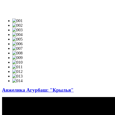
ВИДЕОКЛИПЫ & LIVE-VIDEO
Анжелика Агурбаш: "Крылья"