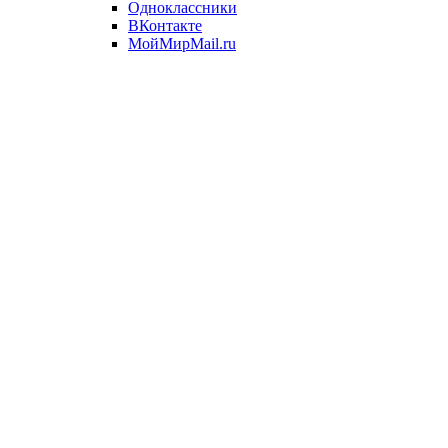
Одноклассники
ВКонтакте
МойМирMail.ru