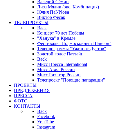
Валерий Сёмин
Лиза Мялик (экс. Комбинация)
Юлия ПаNNова
Виктор Фесак
ТЕЛЕПРОЕКТЫ
Back
Концерт 70 лет Победы
"Ханука" в Кремле
Фестиваль "Подмосковный Шансон"
Телепрограммы "Ужин от Дуэтов"
Золотой голос Паттайи
Back
Мисс Пресса International
Мисс Авиа России
Мисс Риэлтор России
Телепроект "Поющие папарацци"
ПРОЕКТЫ
ПРЕДЛОЖЕНИЯ
ПРЕССА
ФОТО
КОНТАКТЫ
Back
Facebook
YouTube
Instagram