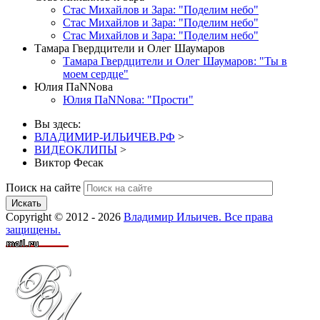
Стас Михайлов и Зара: "Поделим небо"
Стас Михайлов и Зара: "Поделим небо"
Стас Михайлов и Зара: "Поделим небо"
Тамара Гвердцители и Олег Шаумаров
Тамара Гвердцители и Олег Шаумаров: "Ты в
моем сердце"
Юлия ПаNNова
Юлия ПаNNова: "Прости"
Вы здесь:
ВЛАДИМИР-ИЛЬИЧЕВ.РФ
>
ВИДЕОКЛИПЫ
>
Виктор Фесак
Поиск на сайте
Искать
Copyright © 2012 - 2026
Владимир Ильичев. Все права
защищены.