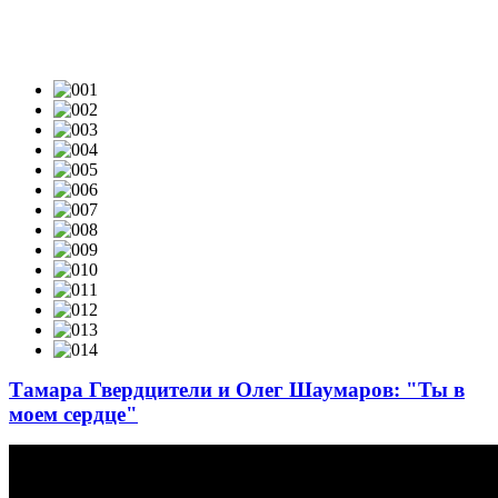
ВИДЕОКЛИПЫ & LIVE-VIDEO
Тамара Гвердцители и Олег Шаумаров: "Ты в
моем сердце"