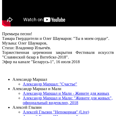
Премьера песни!
Тамара Гвердцители и Олег Шаумаров: "Ты в моем сердце".
Музыка: Олег Шаумаров,
Стихи: Владимир Ильичёв.
Торжественная церемония закрытия Фестиваля искусств
"Славянский базар в Витебске-2018".
Эфир на канале "Беларусь-1", 16 июля 2018
ВИДЕОКЛИПЫ
Александр Маршал
Александр Маршал: "Счастье"
Александр Маршал и Мали
Александр Маршал и Мали - Живите для живых
Александр Маршал и Мали: "Живите для живых",
официальный видеоклип, 2018
Алексей Глызин
Алексей Глызин "Непокорная" (Live)