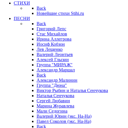
СТИХИ
Back
Новейшие стихи Stihi.ru
ПЕСНИ
Back
Григорий Лепс
Стас Михайлов
Ирина Аллегрова
Иосиф Кобзон
Лев Лещенко
Валерий Леонтьев
Алексей Глызин
Группа "МИРАЖ"
Александр Маршал
Back
Александр Малинин
Группа "Дюна"
Виктор Рыбин и Наталья Сенчукова
Наталья Сенчукова
Сергей Любавин
Марина Журавлева
Мали Седогина
Валерий Юрин (экс. На-На)
Павел Соколов (экс. На-На)
Back