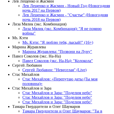
Лев Лещенко и Жасмин
Лев Лещенко и Жасмин - Новый Год (Новогодняя
ночь 2017 на Первом)
Лев Лещенко и Жасмин - "Счастье" (Новогодняя
ночь 2018 на Первом)
Лиза Мялик (экс. Комбинация)
Лиза Мялик (экс. Комбинация): "Я не помню
войны"
Мs. Кэти
Ms. Кэти: "Я люблю тебя, лысый!" (16+)
Марина Журавлева
Марина Журавлева: "Позвони на Луну"
Павел Соколов (экс. На-На)
Павел Соколов (экс. На-На): "Колокола"
Сергей Любавин
Сергей Любавин: "Невеселая" (Live)
Стас Михайлов
Стас Михайлов: «Перепутаю даты (Ты моя
половина)»
Стас Михайлов и Зара
Стас Михайлов и Зара: "Поделим небо"
Стас Михайлов и Зара: "Поделим небо"
Стас Михайлов и Зара: "Поделим небо"
Тамара Гвердцители и Олег Шаумаров
Тамара Гвердцители и Олег Шаумаров: "Ты в