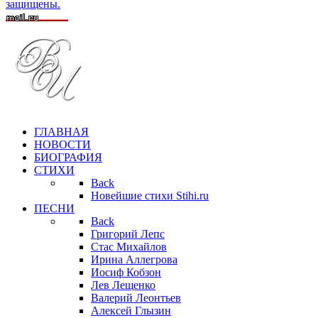
защищены.
ГЛАВНАЯ
НОВОСТИ
БИОГРАФИЯ
СТИХИ
Back
Новейшие стихи Stihi.ru
ПЕСНИ
Back
Григорий Лепс
Стас Михайлов
Ирина Аллегрова
Иосиф Кобзон
Лев Лещенко
Валерий Леонтьев
Алексей Глызин