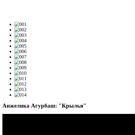
ВИДЕОКЛИПЫ & LIVE-VIDEO
Анжелика Агурбаш: "Крылья"