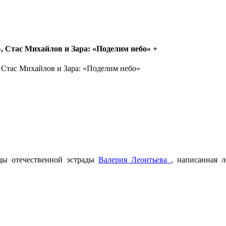
, Стас Михайлов и Зара: «Поделим небо»
+
зды отечественной эстрады
Валерия Леонтьева
, написанная 