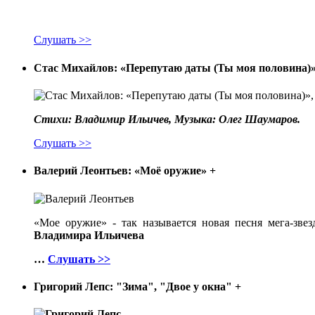
Слушать >>
Стас Михайлов: «Перепутаю даты (Ты моя половина)»
Стихи: Владимир Ильичев, Музыка: Олег Шаумаров.
Слушать >>
Валерий Леонтьев: «Моё оружие»
+
«Мое оружие» - так называется новая песня мега-зве
Владимира Ильичева
…
Слушать >>
Григорий Лепс: "Зима", "Двое у окна"
+