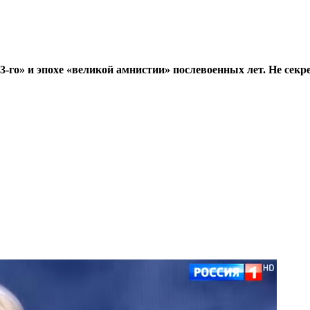
го» и эпохе «великой амнистии» послевоенных лет. Не секре