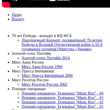
Назад
Вперёд
ТЕЛЕПРОЕКТЫ
70 лет Победы - концерт в КЦ ФСБ
Праздничный Концерт, посвящённый 70-летию
Победы в Великой Отечественной войне и 92-й
годовщине создания Общества «Динамо»
Золотой голос Паттайи
Золотой голос Паттайи 2014
Мисс Авиа России
Мисс Авиа России 1999
Мисс Пресса International
Мисс Пресса International 2006
Мисс Риэлтор России
Мисс Риэлтор России 2002
Поющие папарацци
Поющие папарацци, Телеканал "Music Box" - #4
Поющие папарацци, Телеканал "Music Box" - #3
Поющие папарацци, Телеканал "Music Box" - #2
Поющие папарацци, Телеканал "Music Box" - #1