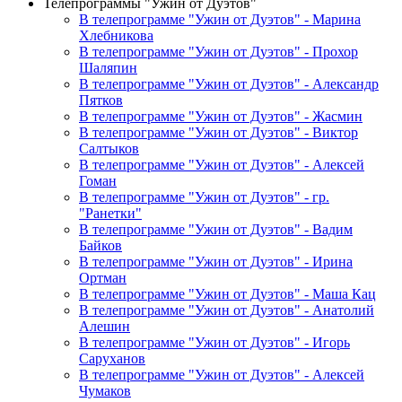
Телепрограммы "Ужин от Дуэтов"
В телепрограмме "Ужин от Дуэтов" - Марина
Хлебникова
В телепрограмме "Ужин от Дуэтов" - Прохор
Шаляпин
В телепрограмме "Ужин от Дуэтов" - Александр
Пятков
В телепрограмме "Ужин от Дуэтов" - Жасмин
В телепрограмме "Ужин от Дуэтов" - Виктор
Салтыков
В телепрограмме "Ужин от Дуэтов" - Алексей
Гоман
В телепрограмме "Ужин от Дуэтов" - гр.
"Ранетки"
В телепрограмме "Ужин от Дуэтов" - Вадим
Байков
В телепрограмме "Ужин от Дуэтов" - Ирина
Ортман
В телепрограмме "Ужин от Дуэтов" - Маша Кац
В телепрограмме "Ужин от Дуэтов" - Анатолий
Алешин
В телепрограмме "Ужин от Дуэтов" - Игорь
Саруханов
В телепрограмме "Ужин от Дуэтов" - Алексей
Чумаков