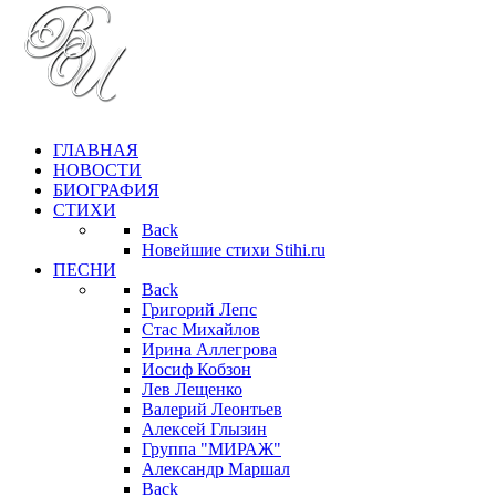
ГЛАВНАЯ
НОВОСТИ
БИОГРАФИЯ
СТИХИ
Back
Новейшие стихи Stihi.ru
ПЕСНИ
Back
Григорий Лепс
Стас Михайлов
Ирина Аллегрова
Иосиф Кобзон
Лев Лещенко
Валерий Леонтьев
Алексей Глызин
Группа "МИРАЖ"
Александр Маршал
Back