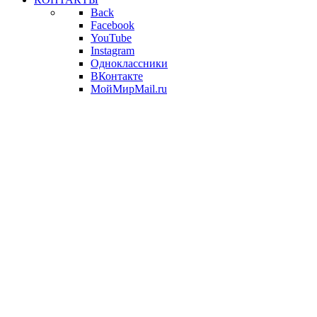
Back
Facebook
YouTube
Instagram
Одноклассники
ВКонтакте
МойМирMail.ru