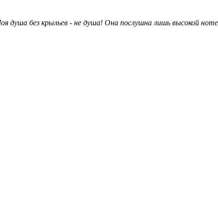
оя душа без крыльев - не душа! Она послушна лишь высокой ноте.