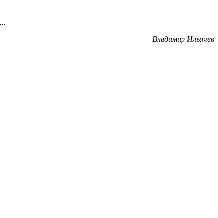
..
Владимир Ильичев