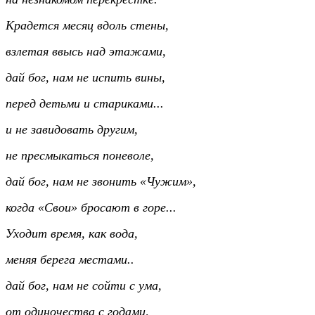
Крадется месяц вдоль стены,
взлетая ввысь над этажами,
дай бог, нам не испить вины,
перед детьми и стариками...
и не завидовать другим,
не пресмыкаться поневоле,
дай бог, нам не звонить «Чужим»,
когда «Свои» бросают в горе...
Уходит время, как вода,
меняя берега местами..
дай бог, нам не сойти с ума,
от одиночества с годами,