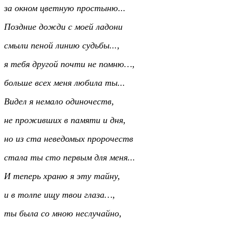
за окном цветную простыню...
Поздние дожди с моей ладони
смыли пеной линию судьбы...,
я тебя другой почти не помню…,
больше всех меня любила ты...
Видел я немало одиночеств,
не проживших в памяти и дня,
но из ста неведомых пророчеств
стала ты сто первым для меня...
И теперь храню я эту тайну,
и в толпе ищу твои глаза…,
ты была со мною неслучайно,