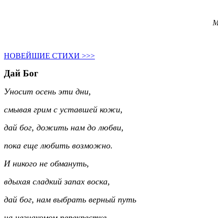
ПЕСЕННЫЕ СТИХИ
М
НОВЕЙШИЕ СТИХИ >>>
Дай Бог
Уносит осень эти дни,
смывая грим с уставшей кожи,
дай бог, дожить нам до любви,
пока еще любить возможно.
И никого не обмануть,
вдыхая сладкий запах воска,
дай бог, нам выбрать верный путь
на незнакомом перекрестке.