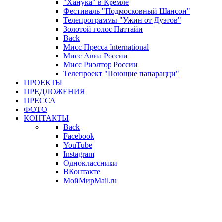
"Ханука" в Кремле
Фестиваль "Подмосковный Шансон"
Телепрограммы "Ужин от Дуэтов"
Золотой голос Паттайи
Back
Мисс Пресса International
Мисс Авиа России
Мисс Риэлтор России
Телепроект "Поющие папарацци"
ПРОЕКТЫ
ПРЕДЛОЖЕНИЯ
ПРЕССА
ФОТО
КОНТАКТЫ
Back
Facebook
YouTube
Instagram
Одноклассники
ВКонтакте
МойМирMail.ru