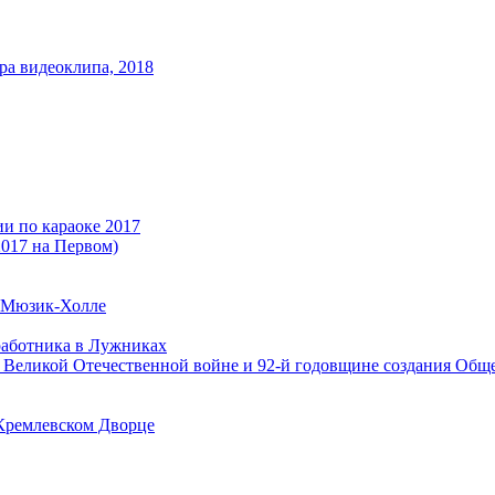
ра видеоклипа, 2018
и по караоке 2017
017 на Первом)
 Мюзик-Холле
аботника в Лужниках
Великой Отечественной войне и 92-й годовщине создания Общ
Кремлевском Дворце