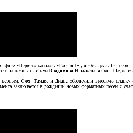
в эфире «Первого канала», «Россия 1» , и «Беларусь 1» вперв
 были написаны на стихи
Владимира Ильичева
, а Олег Шаумаро
лся верным. Олег, Тамара и Диана обозначили высокую планку
мента заключается в рождении новых форматных песен с участ