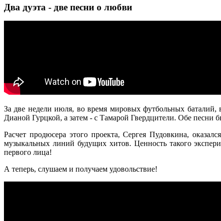
Два дуэта - две песни о любви
За две недели июля, во время мировых футбольных баталий, 
Дианой Гурцкой, а затем - с Тамарой Гвердцители. Обе песни
Расчет продюсера этого проекта, Сергея Пудовкина, оказа
музыкальных линий будущих хитов. Ценность такого экспери
первого лица!
А теперь, слушаем и получаем удовольствие!