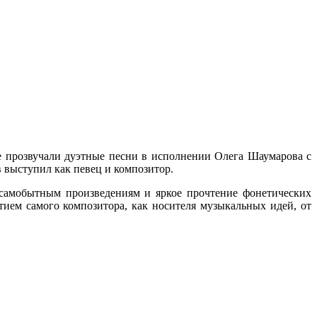
ые прозвучали дуэтные песни в исполнении Олега Шаумарова с
в выступил как певец и композитор.
 самобытным произведениям и яркое прочтение фонетических
ием самого композитора, как носителя музыкальных идей, от