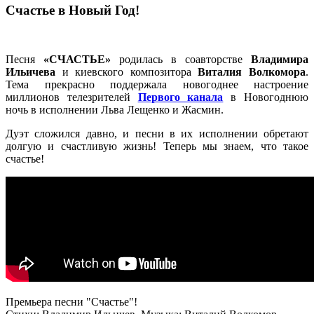
Счастье в Новый Год!
Песня
«СЧАСТЬЕ»
родилась в соавторстве
Владимира
Ильичева
и киевского композитора
Виталия Волкомора
.
Тема прекрасно поддержала новогоднее настроение
миллионов телезрителей
Первого канала
в Новогоднюю
ночь в исполнении Льва Лещенко и Жасмин.
Дуэт сложился давно, и песни в их исполнении обретают
долгую и счастливую жизнь! Теперь мы знаем, что такое
счастье!
Премьера песни "Счастье"!