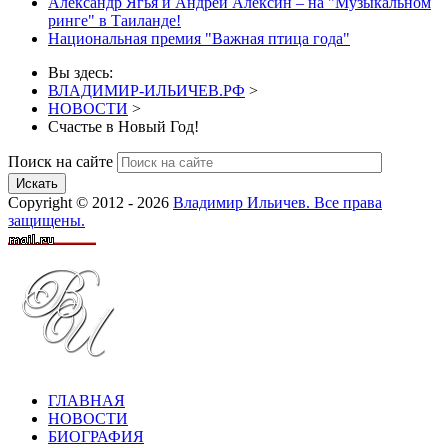
Александр Ягья и Андрей Алексин – на "Музыкальном
ринге" в Таиланде!
Национальная премия "Важная птица года"
Вы здесь:
ВЛАДИМИР-ИЛЬИЧЕВ.РФ
>
НОВОСТИ
>
Счастье в Новый Год!
Поиск на сайте
Искать
Copyright © 2012 - 2026
Владимир Ильичев. Все права
защищены.
ГЛАВНАЯ
НОВОСТИ
БИОГРАФИЯ