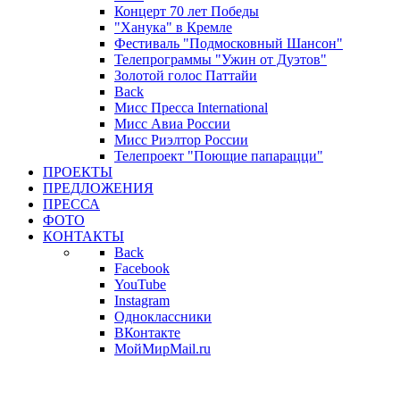
Концерт 70 лет Победы
"Ханука" в Кремле
Фестиваль "Подмосковный Шансон"
Телепрограммы "Ужин от Дуэтов"
Золотой голос Паттайи
Back
Мисс Пресса International
Мисс Авиа России
Мисс Риэлтор России
Телепроект "Поющие папарацци"
ПРОЕКТЫ
ПРЕДЛОЖЕНИЯ
ПРЕССА
ФОТО
КОНТАКТЫ
Back
Facebook
YouTube
Instagram
Одноклассники
ВКонтакте
МойМирMail.ru